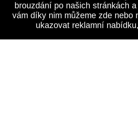
brouzdání po našich stránkách a
vám díky nim můžeme zde nebo na 
ukazovat reklamní nabídku,