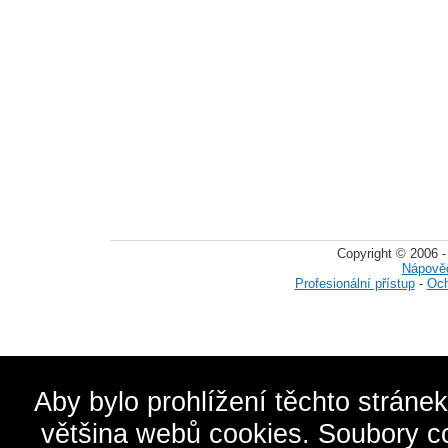
Copyright © 2006 -
Nápově
Profesionální přístup
-
Och
Aby bylo prohlížení těchto stráne
většina webů cookies. Soubory c