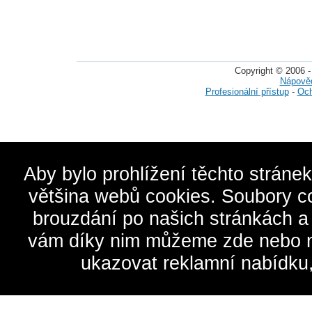
Copyright © 2006 -
Nápově
Profesionální přístup
-
Och
Aby bylo prohlížení těchto stráne
většina webů cookies. Soubory c
brouzdání po našich stránkách a
vám díky nim můžeme zde nebo na 
ukazovat reklamní nabídku,