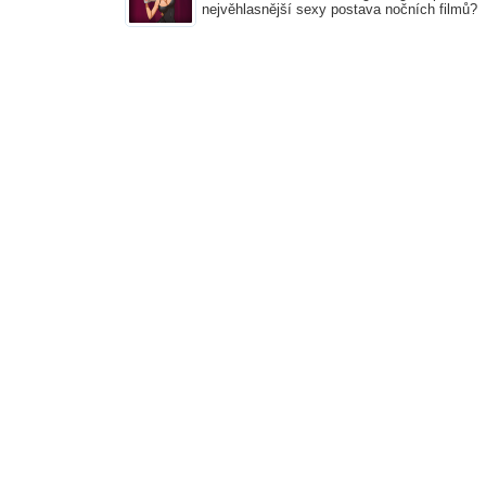
nejvěhlasnější sexy postava nočních filmů?