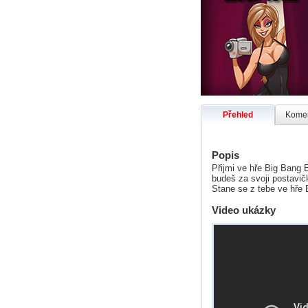
Přehled
Komen
Popis
Přijmi ve hře Big Bang 
budeš za svoji postavič
Stane se z tebe ve hře 
Video ukázky