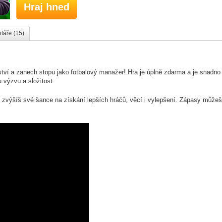
Hraj hned
áře (15)
tví a zanech stopu jako fotbalový manažer! Hra je úplně zdarma a je snadno
 výzvu a složitost.
 zvýšíš své šance na získání lepších hráčů, věcí i vylepšení. Zápasy můžeš