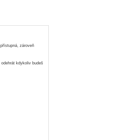
 přístupná, zároveň
 odehrát kdykoliv budeš