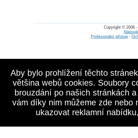
Copyright © 2006 -
Nápově
Profesionální přístup
-
Och
Aby bylo prohlížení těchto stráne
většina webů cookies. Soubory c
brouzdání po našich stránkách a
vám díky nim můžeme zde nebo na 
ukazovat reklamní nabídku,