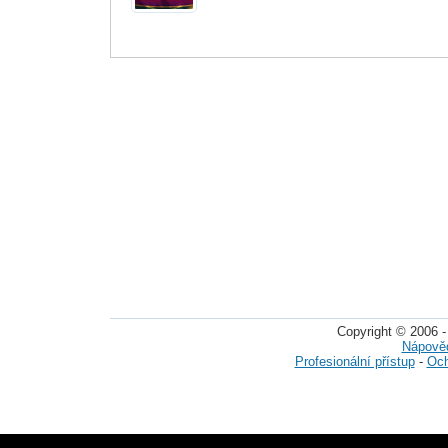
Copyright © 2006 -
Nápově
Profesionální přístup
-
Och