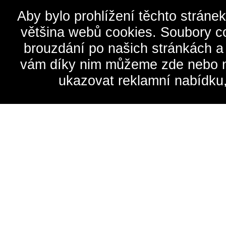
Aby bylo prohlížení těchto stráne
většina webů cookies. Soubory c
brouzdání po našich stránkách a
vám díky nim můžeme zde nebo na 
ukazovat reklamní nabídku,