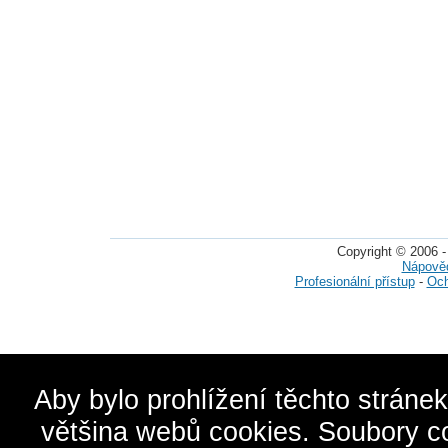
Copyright © 2006 -
Nápově
Profesionální přístup
-
Och
Aby bylo prohlížení těchto stráne
většina webů cookies. Soubory c