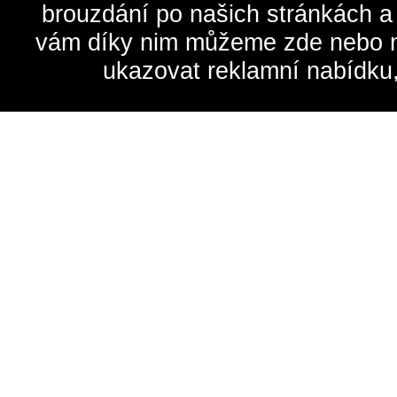
brouzdání po našich stránkách a
vám díky nim můžeme zde nebo na 
ukazovat reklamní nabídku,