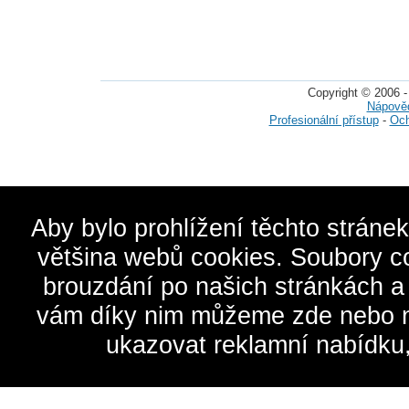
Copyright © 2006 -
Nápově
Profesionální přístup
-
Och
Aby bylo prohlížení těchto stráne
většina webů cookies. Soubory c
brouzdání po našich stránkách a
vám díky nim můžeme zde nebo na 
ukazovat reklamní nabídku,