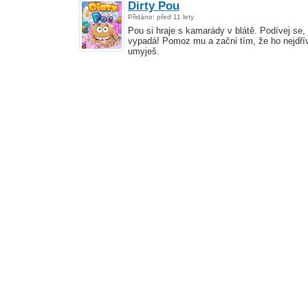
Dirty Pou
Přidáno: před 11 lety
Pou si hraje s kamarády v blátě. Podívej se, 
vypadá! Pomoz mu a začni tím, že ho nejdří
umyješ.