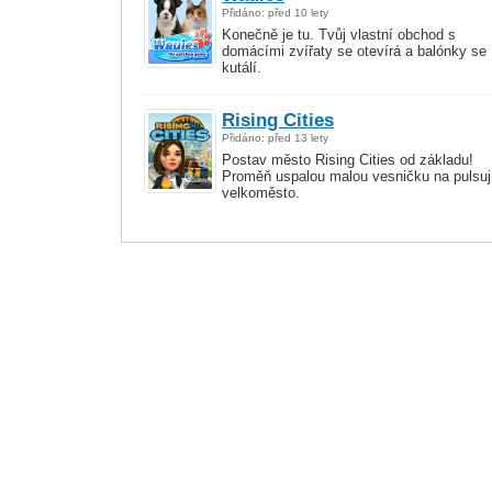
Přidáno: před 10 lety
Konečně je tu. Tvůj vlastní obchod s
domácími zvířaty se otevírá a balónky se
kutálí.
Rising Cities
Přidáno: před 13 lety
Postav město Rising Cities od základu!
Proměň uspalou malou vesničku na pulsuj
velkoměsto.