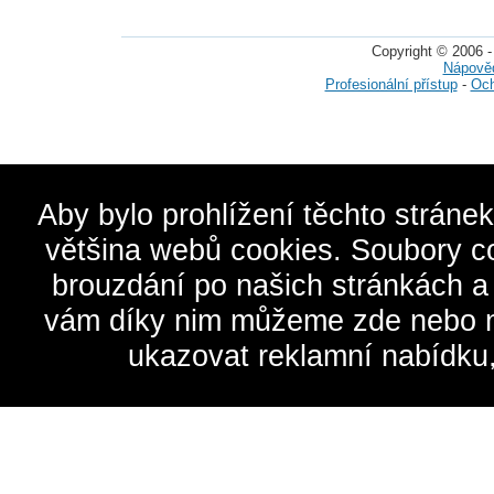
Copyright © 2006 -
Nápově
Profesionální přístup
-
Och
Aby bylo prohlížení těchto stráne
většina webů cookies. Soubory c
brouzdání po našich stránkách a
vám díky nim můžeme zde nebo na 
ukazovat reklamní nabídku,