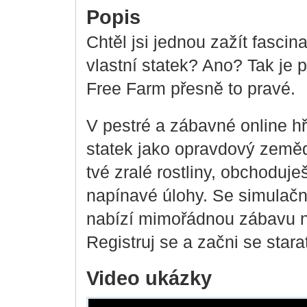
Popis
Chtěl jsi jednou zažít fascina
vlastní statek? Ano? Tak je 
Free Farm přesně to pravé.
V pestré a zábavné online hř
statek jako opravdový zemědě
tvé zralé rostliny, obchoduje
napínavé úlohy. Se simulačn
nabízí mimořádnou zábavu 
Registruj se a začni se starat
Video ukázky