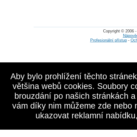
Copyright © 2006 -
Nápově
Profesionální přístup
-
Och
Aby bylo prohlížení těchto stráne
většina webů cookies. Soubory c
brouzdání po našich stránkách a
vám díky nim můžeme zde nebo na 
ukazovat reklamní nabídku,