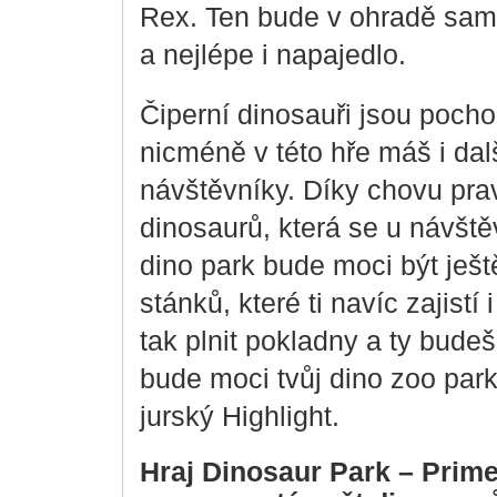
Rex. Ten bude v ohradě sam
a nejlépe i napajedlo.
Čiperní dinosauři jsou pocho
nicméně v této hře máš i dalš
návštěvníky. Díky chovu pra
dinosaurů, která se u návště
dino park bude moci být ješt
stánků, které ti navíc zajistí 
tak plnit pokladny a ty budeš
bude moci tvůj dino zoo park 
jurský Highlight.
Hraj Dinosaur Park – Prime