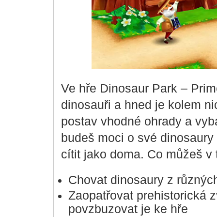
Ve hře Dinosaur Park – Prim
dinosauři a hned je kolem 
postav vhodné ohrady a vybav
budeš moci o své dinosaury 
cítit jako doma. Co můžeš v 
Chovat dinosaury z různýc
Zaopatřovat prehistorická 
povzbuzovat je ke hře