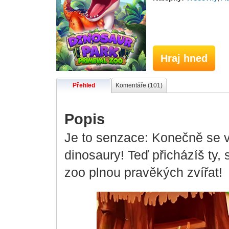
Hraj hned
Přehled
Komentáře (101)
Popis
Je to senzace: Konečně se 
dinosaury! Teď přicházíš ty, 
zoo plnou pravěkých zvířat!