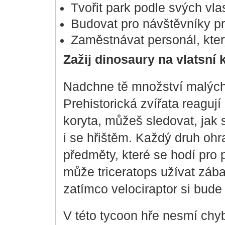
Tvořit park podle svých vla
Budovat pro návštěvníky pr
Zaměstnávat personál, kter
Zažij dinosaury na vlatsní 
Nadchne tě množství malých 
Prehistorická zvířata reagují
koryta, můžeš sledovat, jak 
i se hřištěm. Každý druh ohr
předměty, které se hodí pro 
může triceratops užívat záb
zatímco velociraptor si bude
V této tycoon hře nesmí chyb