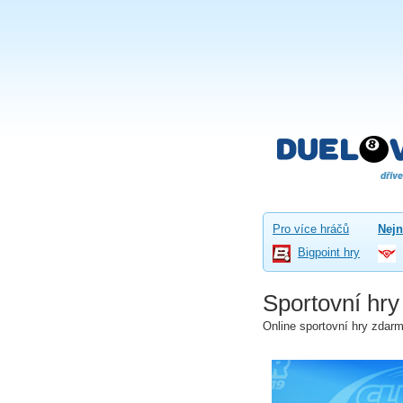
Pro více hráčů
Nejn
Bigpoint hry
Sportovní hry
Online sportovní hry zdarm