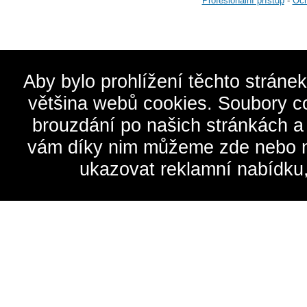
Profesionální přístup
-
Och
Aby bylo prohlížení těchto stráne
většina webů cookies. Soubory c
brouzdání po našich stránkách a
vám díky nim můžeme zde nebo na 
ukazovat reklamní nabídku,