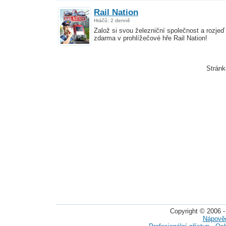
Rail Nation
Hráčů: 2 denně
Založ si svou železniční společnost a rozjeď
zdarma v prohlížečové hře Rail Nation!
Strán
Copyright © 2006 -
Nápově