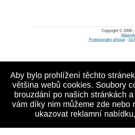
Copyright © 2006 -
Nápově
Profesionální přístup
-
Och
Aby bylo prohlížení těchto stráne
většina webů cookies. Soubory c
brouzdání po našich stránkách a
vám díky nim můžeme zde nebo na 
ukazovat reklamní nabídku,