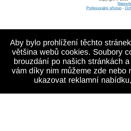
Nápově
Profesionální přístup
-
Och
Aby bylo prohlížení těchto stráne
většina webů cookies. Soubory c
brouzdání po našich stránkách a
vám díky nim můžeme zde nebo na 
ukazovat reklamní nabídku,