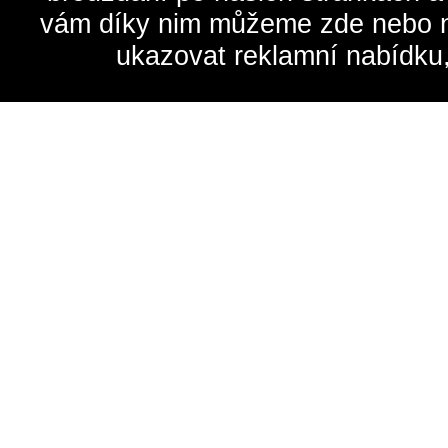
vám díky nim můžeme zde nebo na 
ukazovat reklamní nabídku,