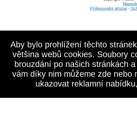
Nápově
Profesionální přístup
-
Och
Aby bylo prohlížení těchto stráne
většina webů cookies. Soubory c
brouzdání po našich stránkách a
vám díky nim můžeme zde nebo na 
ukazovat reklamní nabídku,