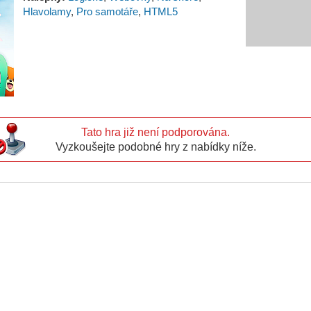
Hlavolamy
,
Pro samotáře
,
HTML5
Tato hra již není podporována.
Vyzkoušejte podobné hry z nabídky níže.