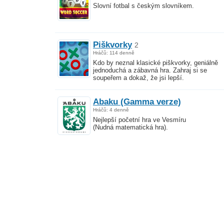
Slovní fotbal s českým slovníkem.
Piškvorky
2
Hráčů: 114 denně
Kdo by neznal klasické piškvorky, geniálně
jednoduchá a zábavná hra. Zahraj si se
soupeřem a dokaž, že jsi lepší.
Abaku (Gamma verze)
Hráčů: 4 denně
Nejlepší početní hra ve Vesmíru
(Nudná matematická hra).