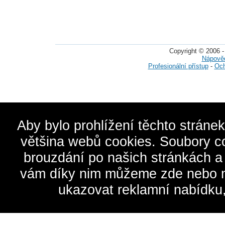
Copyright © 2006 -
Nápově
Profesionální přístup
-
Och
Aby bylo prohlížení těchto stráne
většina webů cookies. Soubory c
brouzdání po našich stránkách a
vám díky nim můžeme zde nebo na 
ukazovat reklamní nabídku,