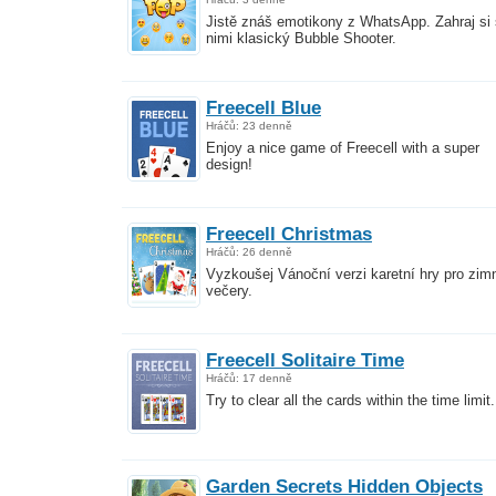
Jistě znáš emotikony z WhatsApp. Zahraj si 
nimi klasický Bubble Shooter.
Freecell Blue
Hráčů: 23 denně
Enjoy a nice game of Freecell with a super
design!
Freecell Christmas
Hráčů: 26 denně
Vyzkoušej Vánoční verzi karetní hry pro zim
večery.
Freecell Solitaire Time
Hráčů: 17 denně
Try to clear all the cards within the time limit.
Garden Secrets Hidden Objects