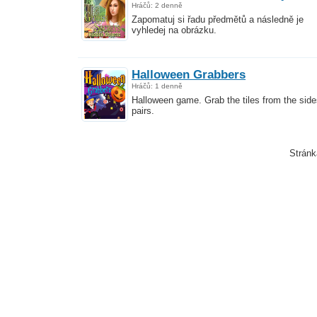
Hráčů: 2 denně
Zapomatuj si řadu předmětů a následně je
vyhledej na obrázku.
Halloween Grabbers
Hráčů: 1 denně
Halloween game. Grab the tiles from the side
pairs.
Strán