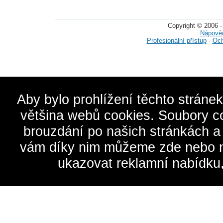
Copyright © 2006 -
Nápově
Profesionální přístup
-
Och
Aby bylo prohlížení těchto stráne
většina webů cookies. Soubory c
brouzdání po našich stránkách a
vám díky nim můžeme zde nebo na 
ukazovat reklamní nabídku,