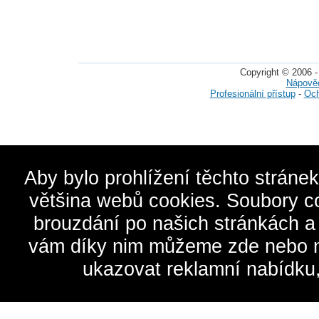
Copyright © 2006 -
Nápově
Profesionální přístup
-
Och
Aby bylo prohlížení těchto stráne
většina webů cookies. Soubory c
brouzdání po našich stránkách a
vám díky nim můžeme zde nebo na 
ukazovat reklamní nabídku,