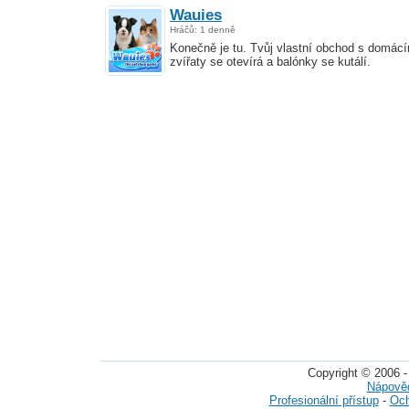
Wauies
Hráčů: 1 denně
Konečně je tu. Tvůj vlastní obchod s domácí
zvířaty se otevírá a balónky se kutálí.
Copyright © 2006 -
Nápově
Profesionální přístup
-
Och