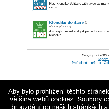
Play Klondike Solitaire with twice as many
cards.
Klondike Solitaire
3
Přidáno: před 8 lety
A straightforward and yet perfect version o
Klondike.
Copyright © 2006 -
Nápově
Profesionální přístup
-
Och
Aby bylo prohlížení těchto stráne
většina webů cookies. Soubory c
brouzdání po našich stránkách a