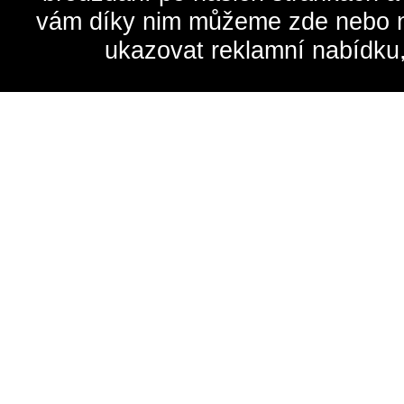
vám díky nim můžeme zde nebo na 
ukazovat reklamní nabídku,