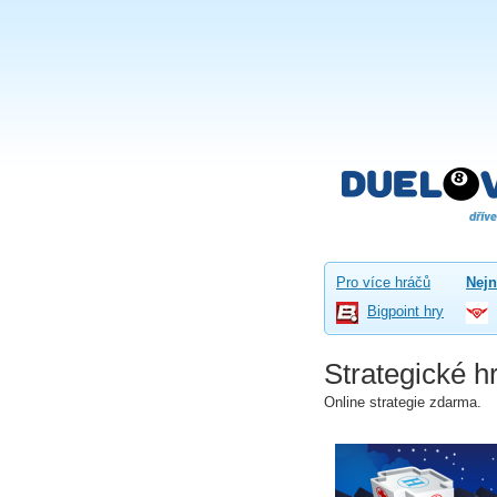
Pro více hráčů
Nejn
Bigpoint hry
Strategické h
Online strategie zdarma.